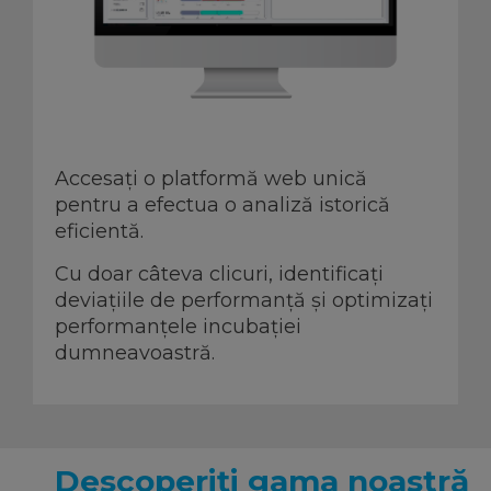
Accesați o platformă web unică
pentru a efectua o analiză istorică
eficientă.
Cu doar câteva clicuri, identificați
deviațiile de performanță și optimizați
performanțele incubaţiei
dumneavoastră.
Descoperiți gama noastră