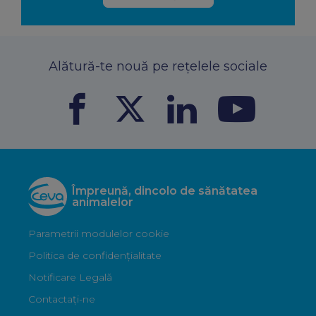
Alătură-te nouă pe rețelele sociale
Împreună, dincolo de sănătatea
animalelor
Parametrii modulelor cookie
Politica de confidențialitate
Notificare Legală
Contactați-ne