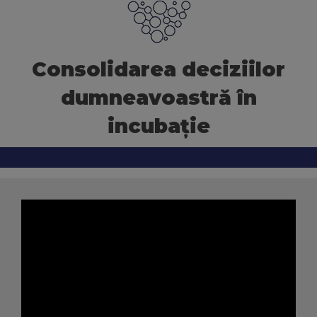
Ceva Worldwide
Consolidarea deciziilor
dumneavoastră în
incubaţie