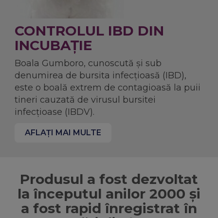
CONTROLUL IBD DIN
INCUBAŢIE
Boala Gumboro, cunoscută și sub
denumirea de bursita infecțioasă (IBD),
este o boală extrem de contagioasă la puii
tineri cauzată de virusul bursitei
infecțioase (IBDV).
AFLAȚI MAI MULTE
Produsul a fost dezvoltat
la începutul anilor 2000 și
a fost rapid înregistrat în