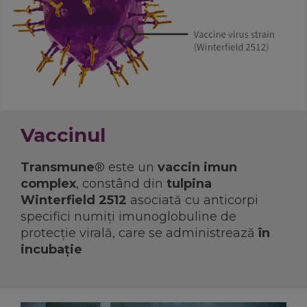
Vaccinul
Transmune
® este un
vaccin imun
complex
, constând din
tulpina
Winterfield 2512
asociată cu anticorpi
specifici numiți imunoglobuline de
protecție virală, care se administrează
în
incubaţie