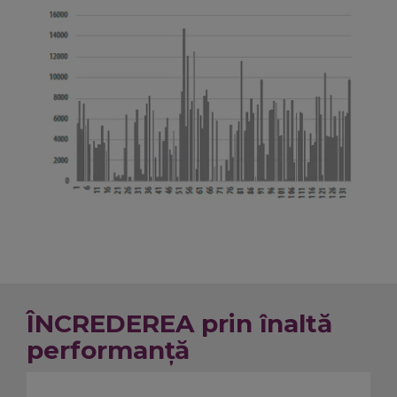
ÎNCREDEREA prin înaltă
performanță