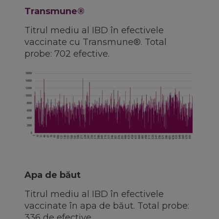
Transmune®
Titrul mediu al IBD în efectivele
vaccinate cu Transmune®. Total
probe: 702 efective.
Apa de băut
Titrul mediu al IBD în efectivele
vaccinate în apa de băut. Total probe:
336 de efective.