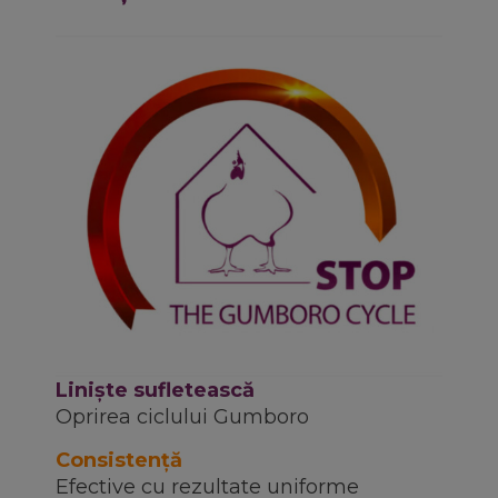
Linişte sufletească
Oprirea ciclului Gumboro
Consistență
Efective cu rezultate uniforme