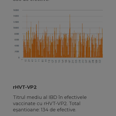
rHVT-VP2
Titrul mediu al IBD în efectivele
vaccinate cu rHVT-VP2. Total
eșantioane: 134 de efective.