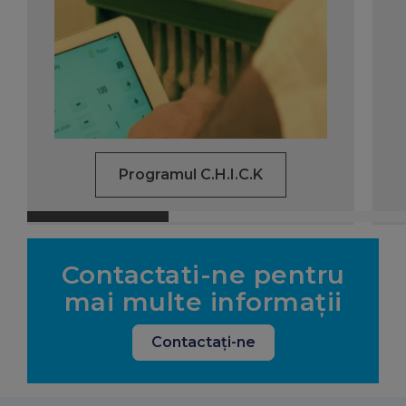
Programul C.H.I.C.K
Contactati-ne pentru
mai multe informaţii
Contactaţi-ne